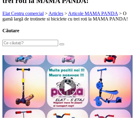
trei roti la MAMA PANDA!
Elat Centru comercial
>
Articles
>
Articole MAMA PANDA
>
O
gamă largă de trotinete si biciclete cu trei roti la MAMA PANDA!
Căutare