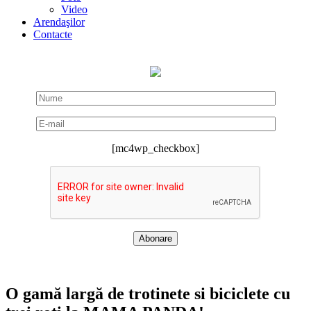
Video
Arendaşilor
Contacte
[mc4wp_checkbox]
O gamă largă de trotinete si biciclete cu