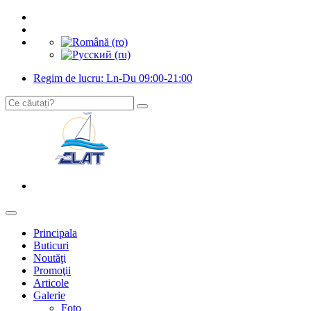
Regim de lucru: Ln-Du 09:00-21:00
Principala
Buticuri
Noutăţi
Promoţii
Articole
Galerie
Foto