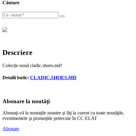
Căutare
Descriere
Colecție nouă cladic.shoes.md!
Detalii butic:
CLADIC.SHOES.MD
Abonare la noutăţi
Abonaţi-vă la noutaţile noastre şi fiţi la curent cu toate noutăţile,
evenimentele şi promoţiile petrecute în CC ELAT
Abonare