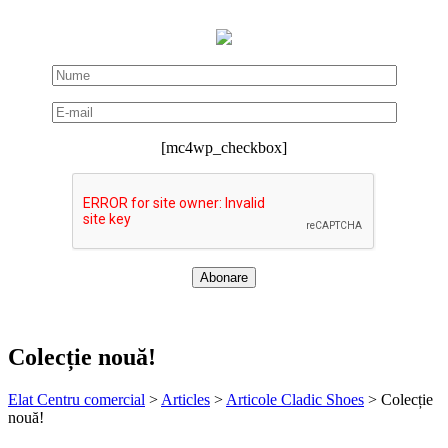
[mc4wp_checkbox]
Colecție nouă!
Elat Centru comercial
>
Articles
>
Articole Cladic Shoes
>
Colecție
nouă!