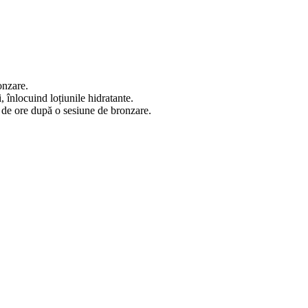
onzare.
, înlocuind loțiunile hidratante.
8 de ore după o sesiune de bronzare.