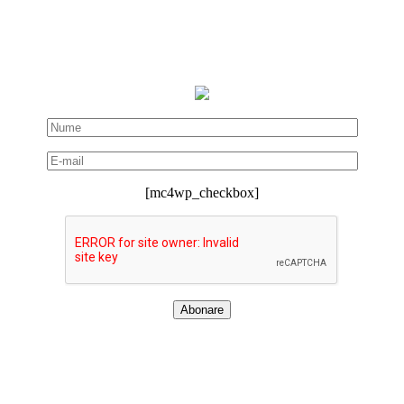
[mc4wp_checkbox]