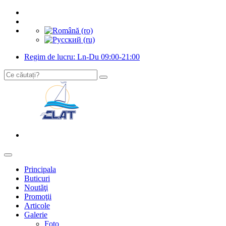
Regim de lucru: Ln-Du 09:00-21:00
Principala
Buticuri
Noutăţi
Promoţii
Articole
Galerie
Foto