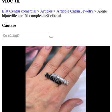
vibe-ul
Elat Centru comercial
>
Articles
>
Articole Catrin Jewelry
>
Alege
bijuteriile care îți completează vibe-ul
Căutare