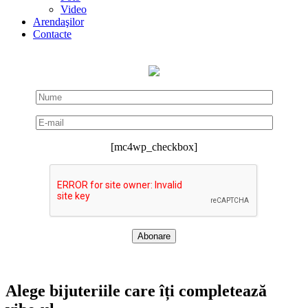
Video
Arendaşilor
Contacte
[mc4wp_checkbox]
Alege bijuteriile care îți completează