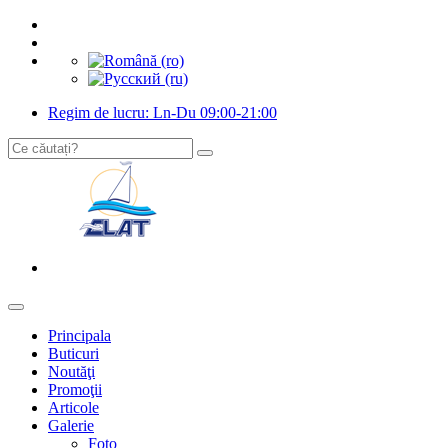
Regim de lucru: Ln-Du 09:00-21:00
Principala
Buticuri
Noutăţi
Promoţii
Articole
Galerie
Foto