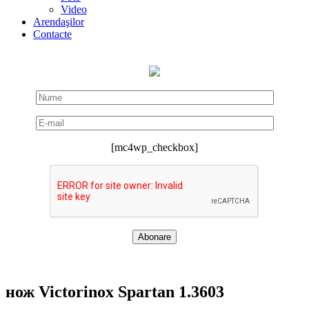
Video
Arendaşilor
Contacte
[mc4wp_checkbox]
нож Victorinox Spartan 1.3603