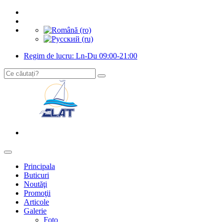
Regim de lucru: Ln-Du 09:00-21:00
Principala
Buticuri
Noutăţi
Promoţii
Articole
Galerie
Foto