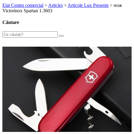
Elat Centru comercial
>
Articles
>
Articole Lux Presents
>
нож
Victorinox Spartan 1.3603
Căutare