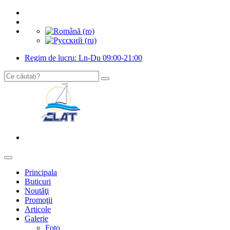
Regim de lucru: Ln-Du 09:00-21:00
Principala
Buticuri
Noutăţi
Promoţii
Articole
Galerie
Foto