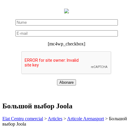
[mc4wp_checkbox]
Большой выбор Joola
Elat Centru comercial
>
Articles
>
Articole Arenasport
>
Большой
выбор Joola