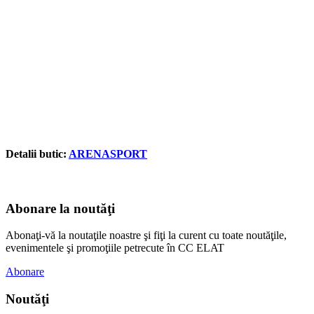
Detalii butic:
ARENASPORT
Abonare la noutăţi
Abonaţi-vă la noutaţile noastre şi fiţi la curent cu toate noutăţile,
evenimentele şi promoţiile petrecute în CC ELAT
Abonare
Noutăţi