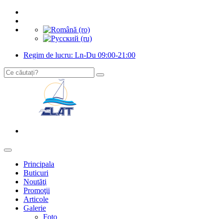
Regim de lucru: Ln-Du 09:00-21:00
Principala
Buticuri
Noutăţi
Promoţii
Articole
Galerie
Foto