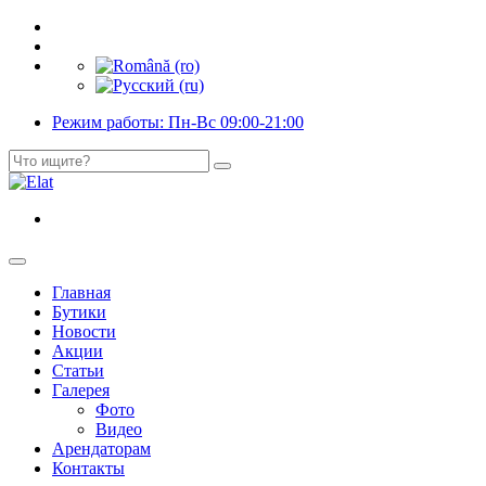
Режим работы: Пн-Вс 09:00-21:00
Главная
Бутики
Новости
Акции
Статьи
Галерея
Фото
Видео
Арендаторам
Контакты