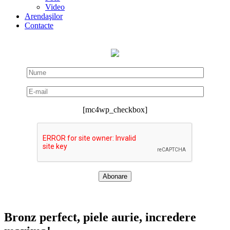
Video
Arendaşilor
Contacte
[mc4wp_checkbox]
Bronz perfect, piele aurie, incredere