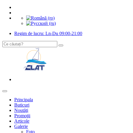
Regim de lucru: Ln-Du 09:00-21:00
Principala
Buticuri
Noutăţi
Promoţii
Articole
Galerie
Foto